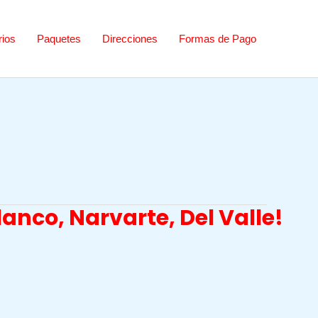
rios
Paquetes
Direcciones
Formas de Pago
nco, Narvarte, Del Valle!