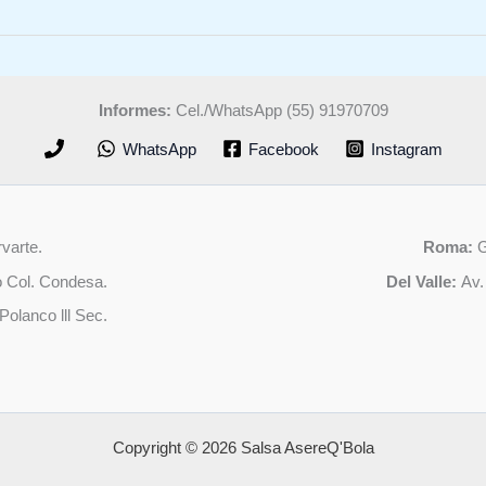
Informes:
Cel./WhatsApp (55) 91970709
WhatsApp
Facebook
Instagram
varte.
Roma:
G
 Col. Condesa.
Del Valle:
Av.
olanco lll Sec.
Copyright © 2026 Salsa AsereQ'Bola