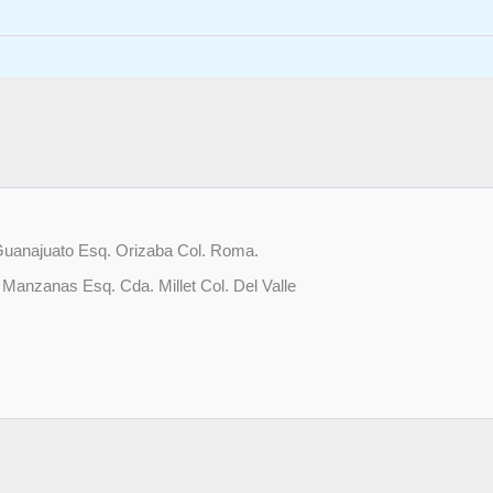
uanajuato Esq. Orizaba Col. Roma.
 Manzanas Esq. Cda. Millet Col. Del Valle