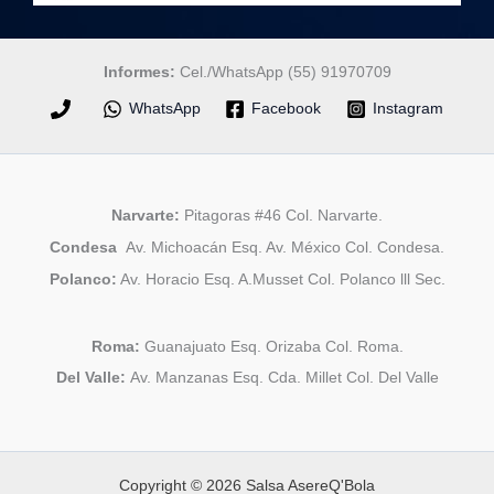
Informes:
Cel./WhatsApp (55) 91970709
WhatsApp
Facebook
Instagram
Narvarte:
Pitagoras #46 Col. Narvarte.
Condesa
Av. Michoacán Esq. Av. México Col. Condesa.
Polanco:
Av. Horacio Esq. A.Musset Col. Polanco lll Sec.
Roma:
Guanajuato Esq. Orizaba Col. Roma.
Del Valle:
Av. Manzanas Esq. Cda. Millet Col. Del Valle
Copyright © 2026 Salsa AsereQ'Bola